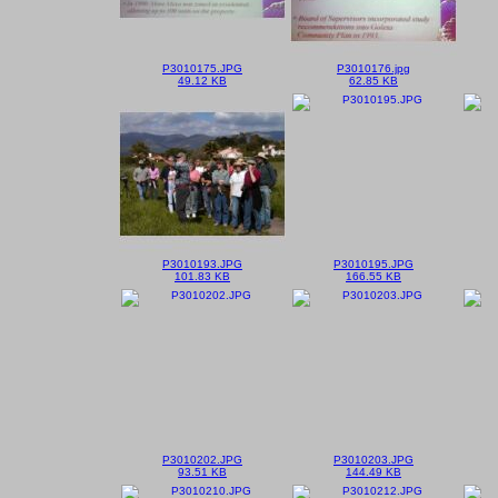
P3010175.JPG
P3010176.jpg
49.12 KB
62.85 KB
P3010193.JPG
P3010195.JPG
101.83 KB
166.55 KB
P3010202.JPG
P3010203.JPG
93.51 KB
144.49 KB