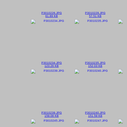
P3010226.JPG
P3010229.JPG
61.89 KB
57.51 KB
P3010234.JPG
P3010235.JPG
123.26 KB
152.03 KB
P3010239.JPG
P3010240.JPG
159.08 KB
151.59 KB