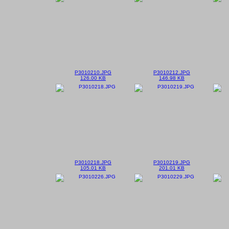
P3010210.JPG
P3010212.JPG
126.00 KB
146.98 KB
P3010218.JPG
P3010219.JPG
105.01 KB
201.01 KB