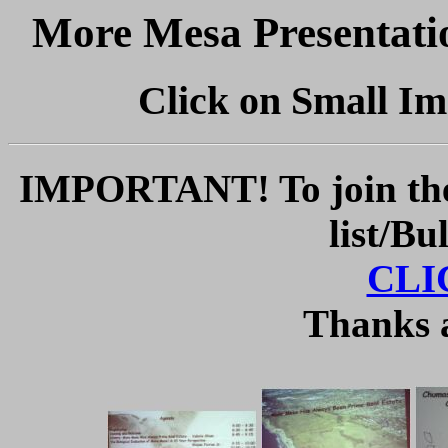
More Mesa Presentati
Click on Small Im
IMPORTANT! To join the 
list/Bu
CLI
Thanks 