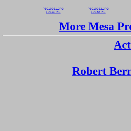
P3010261.JPG
P3010262.JPG
129.49 KB
129.56 KB
More Mesa Pre
Act
Robert Ber