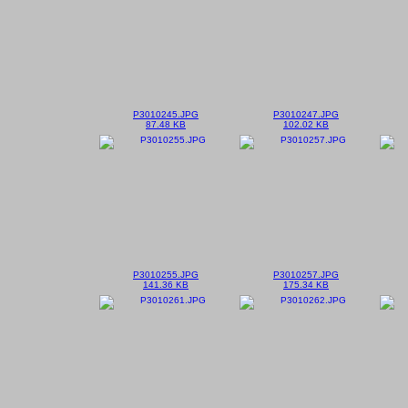
P3010245.JPG
P3010247.JPG
87.48 KB
102.02 KB
P3010255.JPG
P3010257.JPG
141.36 KB
175.34 KB